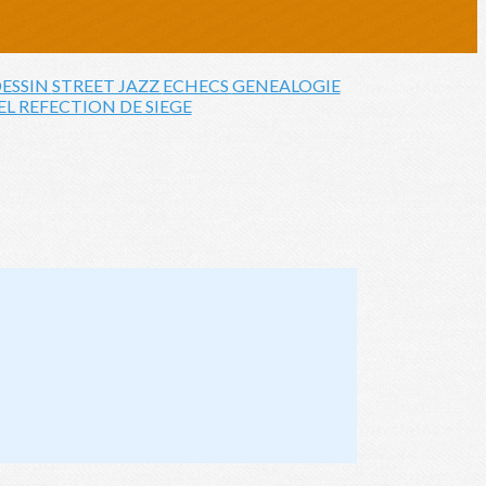
ESSIN
STREET JAZZ
ECHECS
GENEALOGIE
EL
REFECTION DE SIEGE