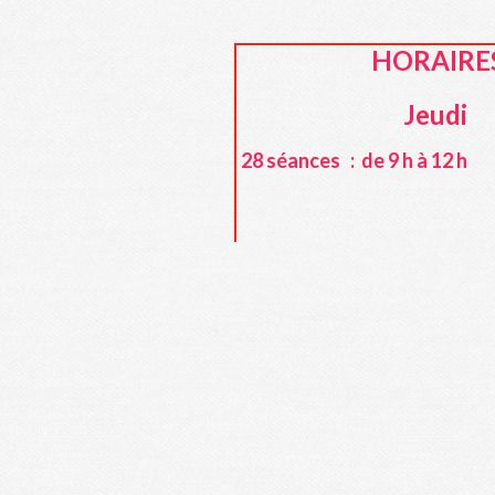
HORAIRE
Jeudi
28 séances : de 9 h à 12 h