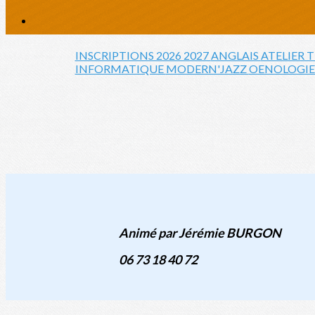
INSCRIPTIONS 2026 2027
ANGLAIS
ATELIER 
INFORMATIQUE
MODERN'JAZZ
OENOLOGI
Animé par Jérémie BURGON
06 73 18 40 72