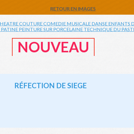
RETOUR EN IMAGES
THEATRE
COUTURE
COMEDIE MUSICALE
DANSE ENFANTS
D
E
PATINE
PEINTURE SUR PORCELAINE
TECHNIQUE DU PAST
NOUVEAU
RÉ
FECTION DE SIEGE