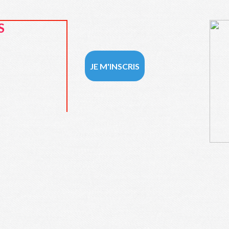
S
JE M'INSCRIS