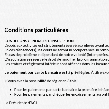
Conditions particulières
CONDITIONS GENERALES D’INSCRIPTION
L’accès aux activités est strictement réservé aux élèves ayant ac
En cas d’absence(s), les cours ne seront ni récupérables, ni remb
En cas de problème indépendant de notre volonté (intempéries, g
L’Association se réserve le droit de modifier la programmation de
Les statuts et règlement intérieur sont affichés dans les locaux 
Le paiement par carte bancaire est à privilégier.
À titre exc
✨Vous avez la possibilité de régler en 3 fois.
Pour les paiements par carte bancaire, la première échéance 
Pour les paiements par chèque, les encaissements auront lieu
La Présidente d’ACL