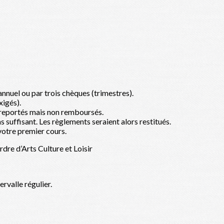
annuel ou par trois chèques (trimestres).
xigés).
, reportés mais non remboursés.
s suffisant. Les règlements seraient alors restitués.
 votre premier cours.
rdre d’Arts Culture et Loisir
ervalle régulier.