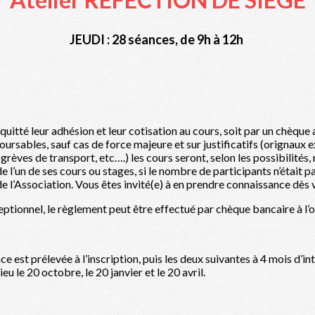
JEUDI : 28 séances, de 9h à 12h
quitté leur adhésion et leur cotisation au cours, soit par un chèque 
oursables, sauf cas de force majeure et sur justificatifs (orignaux e
rèves de transport, etc….) les cours seront, selon les possibilités
 l’un de ses cours ou stages, si le nombre de participants n’était pa
de l’Association. Vous êtes invité(e) à en prendre connaissance dès
eptionnel, le règlement peut être effectué par chèque bancaire à l’o
est prélevée à l’inscription, puis les deux suivantes à 4 mois d’int
 le 20 octobre, le 20 janvier et le 20 avril.