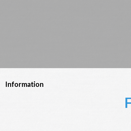
Information