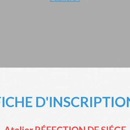
FICHE D'INSCRIPTIO
Atelier RÉFECTION DE SIÉGE