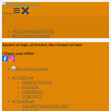
Menu
<
>
PROCHAINES SORTIES
RETOUR EN IMAGES
Ajoutez un logo, un bouton, des réseaux sociaux
Cliquez pour éditer
ACCUEIL
▴
▾
PRESENTATION
AGENDA
LE BUREAU
CONTACT
ATELIERS
▴
▾
INSCRIPTIONS 2026 2027
ANGLAIS