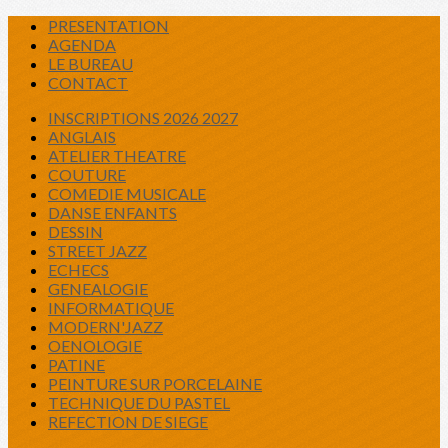
PRESENTATION
AGENDA
LE BUREAU
CONTACT
INSCRIPTIONS 2026 2027
ANGLAIS
ATELIER THEATRE
COUTURE
COMEDIE MUSICALE
DANSE ENFANTS
DESSIN
STREET JAZZ
ECHECS
GENEALOGIE
INFORMATIQUE
MODERN'JAZZ
OENOLOGIE
PATINE
PEINTURE SUR PORCELAINE
TECHNIQUE DU PASTEL
REFECTION DE SIEGE