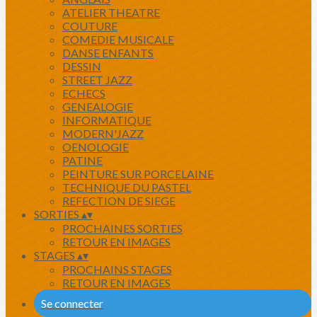
ATELIER THEATRE
COUTURE
COMEDIE MUSICALE
DANSE ENFANTS
DESSIN
STREET JAZZ
ECHECS
GENEALOGIE
INFORMATIQUE
MODERN'JAZZ
OENOLOGIE
PATINE
PEINTURE SUR PORCELAINE
TECHNIQUE DU PASTEL
REFECTION DE SIEGE
SORTIES
▴
▾
PROCHAINES SORTIES
RETOUR EN IMAGES
STAGES
▴
▾
PROCHAINS STAGES
RETOUR EN IMAGES
Se connecter