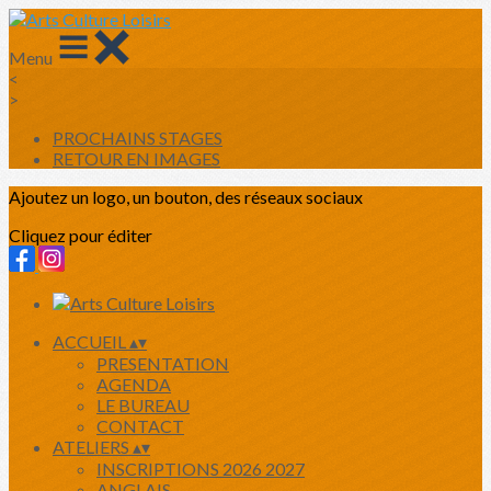
Menu
<
>
PROCHAINS STAGES
RETOUR EN IMAGES
Ajoutez un logo, un bouton, des réseaux sociaux
Cliquez pour éditer
ACCUEIL
▴
▾
PRESENTATION
AGENDA
LE BUREAU
CONTACT
ATELIERS
▴
▾
INSCRIPTIONS 2026 2027
ANGLAIS