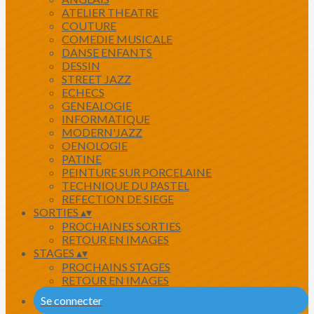
ATELIER THEATRE
COUTURE
COMEDIE MUSICALE
DANSE ENFANTS
DESSIN
STREET JAZZ
ECHECS
GENEALOGIE
INFORMATIQUE
MODERN'JAZZ
OENOLOGIE
PATINE
PEINTURE SUR PORCELAINE
TECHNIQUE DU PASTEL
REFECTION DE SIEGE
SORTIES
▴
▾
PROCHAINES SORTIES
RETOUR EN IMAGES
STAGES
▴
▾
PROCHAINS STAGES
RETOUR EN IMAGES
Se connecter