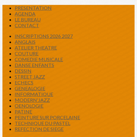
PRESENTATION
AGENDA
LE BUREAU
CONTACT
INSCRIPTIONS 2026 2027
ANGLAIS
ATELIER THEATRE
COUTURE
COMEDIE MUSICALE
DANSE ENFANTS
DESSIN
STREET JAZZ
ECHECS
GENEALOGIE
INFORMATIQUE
MODERN'JAZZ
OENOLOGIE
PATINE
PEINTURE SUR PORCELAINE
TECHNIQUE DU PASTEL
REFECTION DE SIEGE