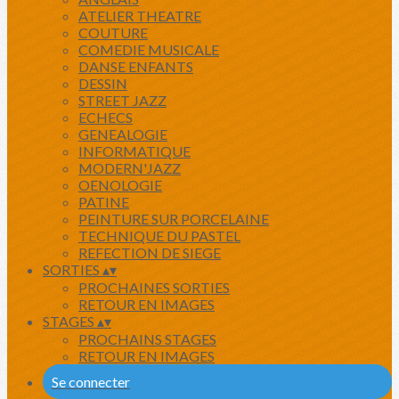
ATELIER THEATRE
COUTURE
COMEDIE MUSICALE
DANSE ENFANTS
DESSIN
STREET JAZZ
ECHECS
GENEALOGIE
INFORMATIQUE
MODERN'JAZZ
OENOLOGIE
PATINE
PEINTURE SUR PORCELAINE
TECHNIQUE DU PASTEL
REFECTION DE SIEGE
SORTIES
▴
▾
PROCHAINES SORTIES
RETOUR EN IMAGES
STAGES
▴
▾
PROCHAINS STAGES
RETOUR EN IMAGES
Se connecter