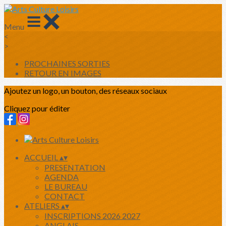
Menu
<
>
PROCHAINES SORTIES
RETOUR EN IMAGES
Ajoutez un logo, un bouton, des réseaux sociaux
Cliquez pour éditer
ACCUEIL
▴
▾
PRESENTATION
AGENDA
LE BUREAU
CONTACT
ATELIERS
▴
▾
INSCRIPTIONS 2026 2027
ANGLAIS