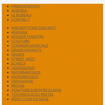
PRESENTATION
AGENDA
LE BUREAU
CONTACT
INSCRIPTIONS 2026 2027
ANGLAIS
ATELIER THEATRE
COUTURE
COMEDIE MUSICALE
DANSE ENFANTS
DESSIN
STREET JAZZ
ECHECS
GENEALOGIE
INFORMATIQUE
MODERN'JAZZ
OENOLOGIE
PATINE
PEINTURE SUR PORCELAINE
TECHNIQUE DU PASTEL
REFECTION DE SIEGE