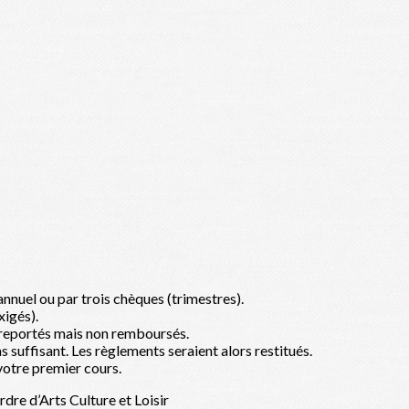
annuel ou par trois chèques (trimestres).
xigés).
, reportés mais non remboursés.
s suffisant. Les règlements seraient alors restitués.
 votre premier cours.
rdre d’Arts Culture et Loisir