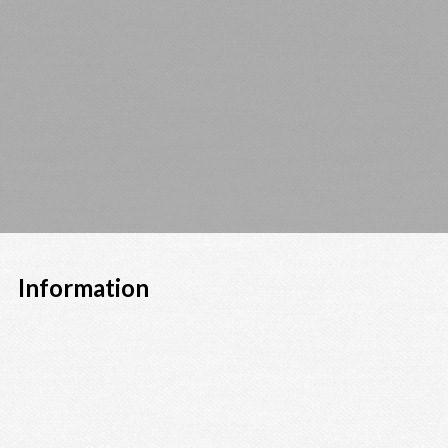
Information