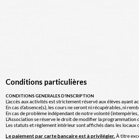
Conditions particulières
CONDITIONS GENERALES D’INSCRIPTION
L’accès aux activités est strictement réservé aux élèves ayant ac
En cas d’absence(s), les cours ne seront ni récupérables, ni remb
En cas de problème indépendant de notre volonté (intempéries, g
L’Association se réserve le droit de modifier la programmation de
Les statuts et règlement intérieur sont affichés dans les locaux 
Le paiement par carte bancaire est à privilégier.
À titre exc